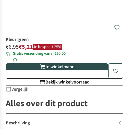
Kleur
:
green
€6,95
€5,21
Je bespaart 25%
Gratis verzending vanaf €50,00
In winkelmand
Bekijk winkelvoorraad
Vergelijk
Alles over dit product
Beschrijving