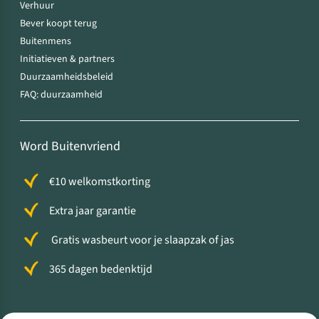
Verhuur
Bever koopt terug
Buitenmens
Initiatieven & partners
Duurzaamheidsbeleid
FAQ: duurzaamheid
Word Buitenvriend
€10 welkomstkorting
Extra jaar garantie
Gratis wasbeurt voor je slaapzak of jas
365 dagen bedenktijd