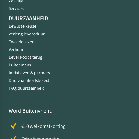
Zakelijk
Services
DUURZAAMHEID
Bewuste keuze
Verleng levensduur
Tweede leven
Verhuur
Bever koopt terug
Buitenmens
Initiatieven & partners
Duurzaamheidsbeleid
FAQ: duurzaamheid
Word Buitenvriend
€10 welkomstkorting