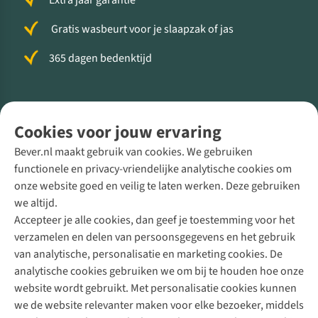
Extra jaar garantie
Gratis wasbeurt voor je slaapzak of jas
365 dagen bedenktijd
Volg ons voor meer Buiten
Cookies voor jouw ervaring
Bever.nl maakt gebruik van cookies. We gebruiken
functionele en privacy-vriendelijke analytische cookies om
onze website goed en veilig te laten werken. Deze gebruiken
Direct advies van een Buitenexpert
we altijd.
Accepteer je alle cookies, dan geef je toestemming voor het
+31 (0)85 888 50 88
verzamelen en delen van persoonsgegevens en het gebruik
+31 6 12 28 49 80
van analytische, personalisatie en marketing cookies. De
analytische cookies gebruiken we om bij te houden hoe onze
Contactformulier
website wordt gebruikt. Met personalisatie cookies kunnen
we de website relevanter maken voor elke bezoeker, middels