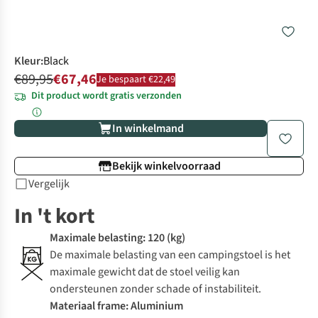
Kleur
:
Black
€89,95
€67,46
Je bespaart €22,49
Dit product wordt gratis verzonden
In winkelmand
Bekijk winkelvoorraad
Vergelijk
In 't kort
Maximale belasting: 120 (kg)
De maximale belasting van een campingstoel is het
maximale gewicht dat de stoel veilig kan
ondersteunen zonder schade of instabiliteit.
Materiaal frame: Aluminium