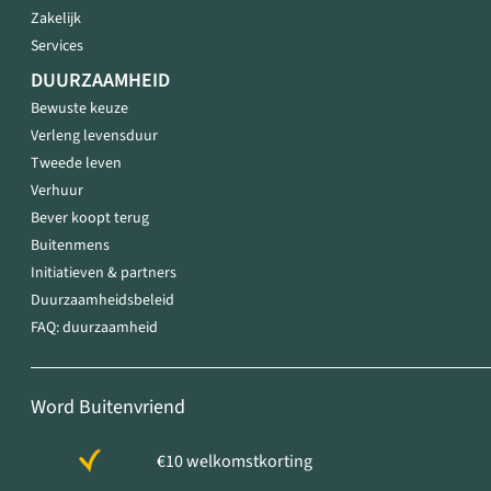
Zakelijk
Services
DUURZAAMHEID
Bewuste keuze
Verleng levensduur
Tweede leven
Verhuur
Bever koopt terug
Buitenmens
Initiatieven & partners
Duurzaamheidsbeleid
FAQ: duurzaamheid
Word Buitenvriend
€10 welkomstkorting