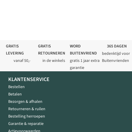
GRATIS
GRATIS
WORD
365 DAGEN
LEVERING
RETOURNEREN
BUITENVRIEND
bedenktijd voor
vanaf 50,-
in de winkels
gratis 1 jaar extra
Buitenvrienden
garantie
KLANTENSERVICE
Bestellen
Betalen
Bezorgen & afhalen
Retourneren & ruilen
Bestelling herroepen
Garantie & reparatie
Actievoorwaarden