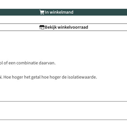
In winkelmand
Bekijk winkelvoorraad
wol of een combinatie daarvan.
 Hoe hoger het getal hoe hoger de isolatiewaarde.