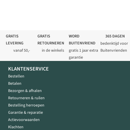
GRATIS
GRATIS
WORD
365 DAGEN
LEVERING
RETOURNEREN
BUITENVRIEND
bedenktijd voor
vanaf 50,-
in de winkels
gratis 1 jaar extra
Buitenvrienden
garantie
KLANTENSERVICE
Bestellen
Betalen
Bezorgen & afhalen
Retourneren & ruilen
Bestelling herroepen
Garantie & reparatie
Actievoorwaarden
Klachten