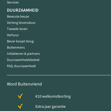
Services
DUURZAAMHEID
Bewuste keuze
Verleng levensduur
Tweede leven
Verhuur
Bever koopt terug
Buitenmens
Initiatieven & partners
Duurzaamheidsbeleid
FAQ: duurzaamheid
Word Buitenvriend
€10 welkomstkorting
Extra jaar garantie