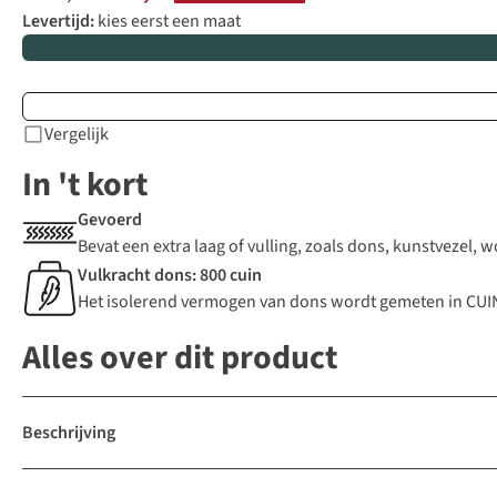
Levertijd:
kies eerst een maat
Vergelijk
In 't kort
Gevoerd
Bevat een extra laag of vulling, zoals dons, kunstvezel, 
Vulkracht dons: 800 cuin
Het isolerend vermogen van dons wordt gemeten in CUIN.
Alles over dit product
Beschrijving