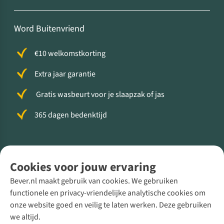
Word Buitenvriend
€10 welkomstkorting
Extra jaar garantie
Gratis wasbeurt voor je slaapzak of jas
365 dagen bedenktijd
Volg ons voor meer Buiten
Cookies voor jouw ervaring
Bever.nl maakt gebruik van cookies. We gebruiken
functionele en privacy-vriendelijke analytische cookies om
onze website goed en veilig te laten werken. Deze gebruiken
Direct advies van een Buitenexpert
we altijd.