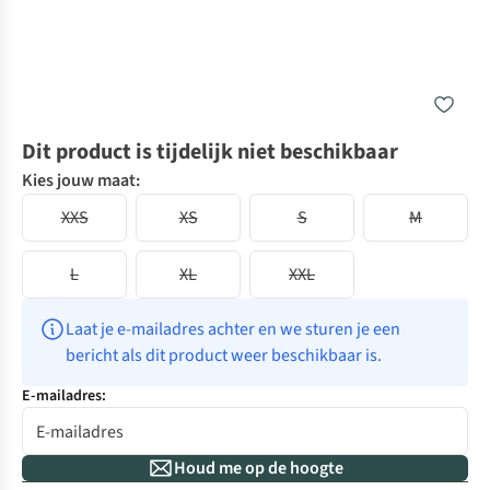
Dit product is tijdelijk niet beschikbaar
Kies jouw maat:
XXS
XS
S
M
L
XL
XXL
Laat je e-mailadres achter en we sturen je een 
bericht als dit product weer beschikbaar is.
E-mailadres:
Houd me op de hoogte