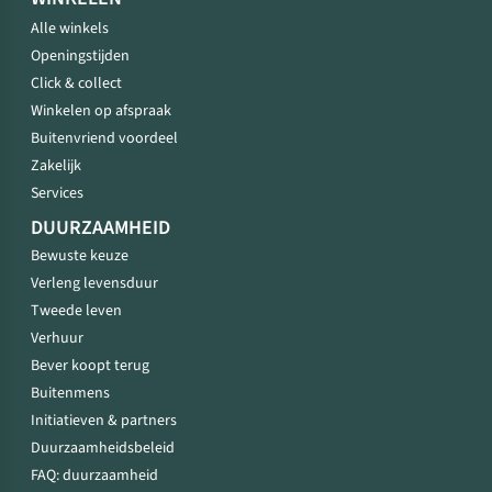
Alle winkels
Openingstijden
Click & collect
Winkelen op afspraak
Buitenvriend voordeel
Zakelijk
Services
DUURZAAMHEID
Bewuste keuze
Verleng levensduur
Tweede leven
Verhuur
Bever koopt terug
Buitenmens
Initiatieven & partners
Duurzaamheidsbeleid
FAQ: duurzaamheid