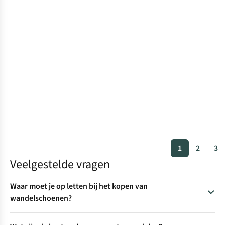
1
2
3
Veelgestelde vragen
Waar moet je op letten bij het kopen van
wandelschoenen?
Wat een goede wandelschoen voor jou is, hangt af van de