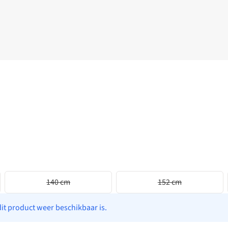
140 cm
152 cm
dit product weer beschikbaar is.