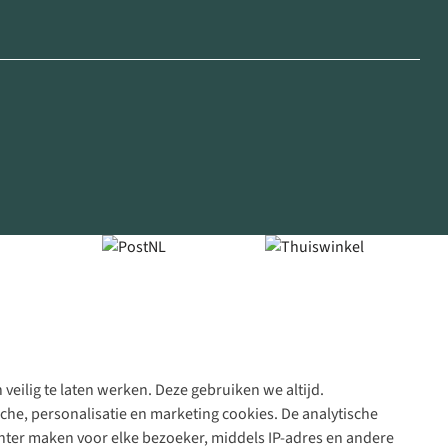
veilig te laten werken. Deze gebruiken we altijd.
Algeme
che, personalisatie en marketing cookies. De analytische
voorwa
nter maken voor elke bezoeker, middels IP-adres en andere