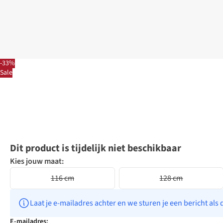
-33%
Sale
Dit product is tijdelijk niet beschikbaar
Kies jouw maat:
116 cm
128 cm
Laat je e-mailadres achter en we sturen je een bericht als 
E-mailadres: