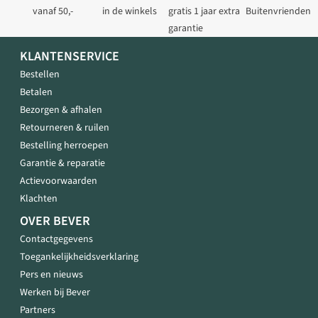
vanaf 50,-
in de winkels
gratis 1 jaar extra
Buitenvrienden
garantie
KLANTENSERVICE
Bestellen
Betalen
Bezorgen & afhalen
Retourneren & ruilen
Bestelling herroepen
Garantie & reparatie
Actievoorwaarden
Klachten
OVER BEVER
Contactgegevens
Toegankelijkheidsverklaring
Pers en nieuws
Werken bij Bever
Partners