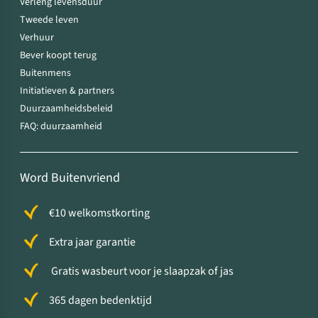
Verleng levensduur
Tweede leven
Verhuur
Bever koopt terug
Buitenmens
Initiatieven & partners
Duurzaamheidsbeleid
FAQ: duurzaamheid
Word Buitenvriend
€10 welkomstkorting
Extra jaar garantie
Gratis wasbeurt voor je slaapzak of jas
365 dagen bedenktijd